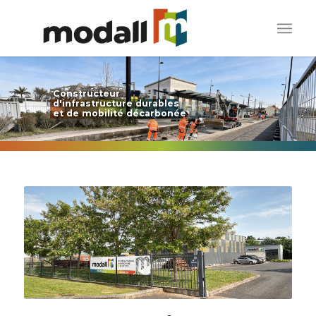
Constructeur
d'infrastructure durables
et de mobilité décarbonée